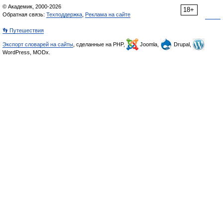
© Академик, 2000-2026
18+
Обратная связь:
Техподдержка
,
Реклама на сайте
👣 Путешествия
Экспорт словарей на сайты
, сделанные на PHP,
Joomla,
Drupal,
WordPress, MODx.