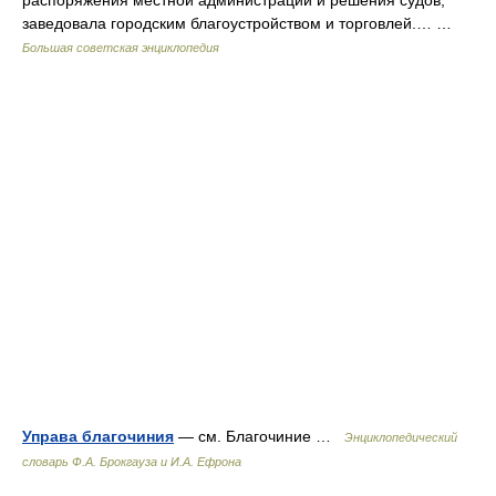
распоряжения местной администрации и решения судов,
заведовала городским благоустройством и торговлей.… …
Большая советская энциклопедия
Управа благочиния
— см. Благочиние …
Энциклопедический
словарь Ф.А. Брокгауза и И.А. Ефрона