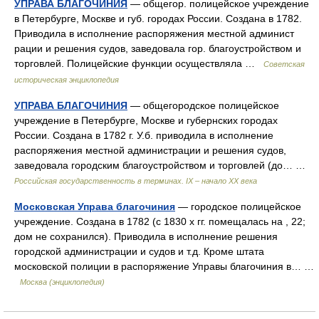
УПРАВА БЛАГОЧИНИЯ
— общегор. полицейское учреждение
в Петербурге, Москве и губ. городах России. Создана в 1782.
Приводила в исполнение распоряжения местной админист
рации и решения судов, заведовала гор. благоустройством и
торговлей. Полицейские функции осуществляла …
Советская
историческая энциклопедия
УПРАВА БЛАГОЧИНИЯ
— общегородское полицейское
учреждение в Петербурге, Москве и губернских городах
России. Создана в 1782 г. У.б. приводила в исполнение
распоряжения местной администрации и решения судов,
заведовала городским благоустройством и торговлей (до… …
Российская государственность в терминах. IX – начало XX века
Московская Управа благочиния
— городское полицейское
учреждение. Создана в 1782 (с 1830 х гг. помещалась на , 22;
дом не сохранился). Приводила в исполнение решения
городской администрации и судов и т.д. Кроме штата
московской полиции в распоряжение Управы благочиния в… …
Москва (энциклопедия)