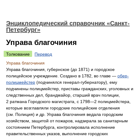
Энциклопедический справочник «Санкт-
Петербург»
Управа благочиния
Толкование
Перевод
Управа благочиния
Управа благочиния, губернское (до 1871) и городское
полицейское учреждение. Создано в 1782, во главе —
обер-
полицмейстер
(подчинялся генерал-губернатору), ему
подчинены полицмейстер, приставы гражданских, уголовных и
следственных дел, брандмайор, старший врач полиции,
2 ратмана Городского магистрата, с 1798—2 полицмейстера,
которые возглавляли городские полицейские отделения
(см. Полиция) и др. Управа благочиния ведала городским
хозяйством, защитой от пожаров, надзирала за санитарным
состоянием Петербурга, контролировала исполнение
правительственных указов, выполнение городских