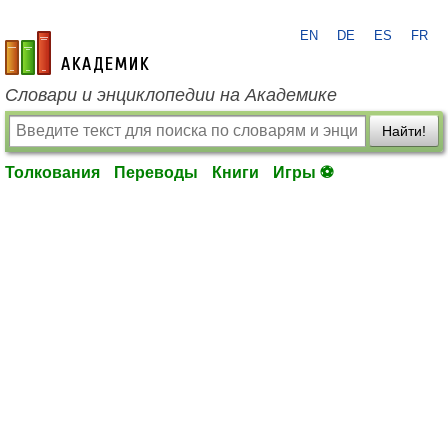
EN
DE
ES
FR
academic.ru
Словари и энциклопедии на Академике
Найти!
Толкования
Переводы
Книги
Игры ⚽